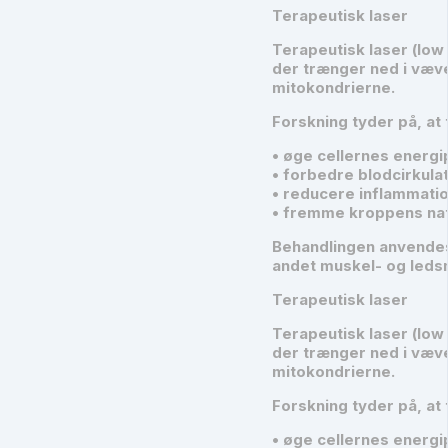
Terapeutisk laser
Terapeutisk laser (low
der trænger ned i væve
mitokondrierne.
Forskning tyder på, at 
• øge cellernes energi
• forbedre blodcirkula
• reducere inflammatio
• fremme kroppens nat
Behandlingen anvendes
andet muskel- og leds
Terapeutisk laser
Terapeutisk laser (low
der trænger ned i væve
mitokondrierne.
Forskning tyder på, at 
• øge cellernes energi