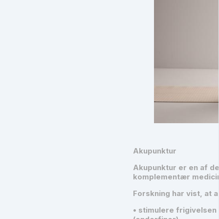
Akupunktur
Akupunktur er en af d
komplementær medicin 
Forskning har vist, at 
• stimulere frigivelse