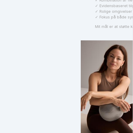
✓ Kombination af fl
✓ Evidensbaseret ti
✓ Rolige omgivelser
✓ Fokus på både sy
Mit mål er at støtte