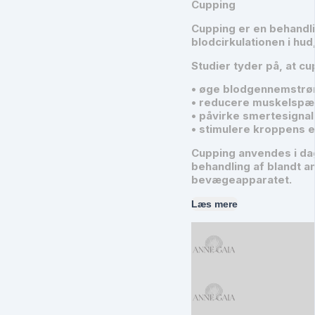
Cupping
Cupping er en behandl
blodcirkulationen i hu
Studier tyder på, at cu
• øge blodgennemstrø
• reducere muskelspæ
• påvirke smertesignal
• stimulere kroppens 
Cupping anvendes i da
behandling af blandt 
bevægeapparatet.
Læs mere